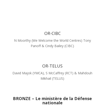
OR-CIBC
N Moorthy (We Welcome the World Centres) Tony
Panoff &
Cindy Bailey (CIBC)
OR-TELUS
David Majok (YMCA), S McCaffrey (RCT) &
Mahdouh
Mikhail (TELUS)
BRONZE – Le ministère de la Défense
nationale