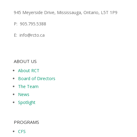
945 Meyerside Drive, Mississauga, Ontario, L5T 1P9
P: 905.795.5388
E:
info@rcto.ca
ABOUT US
About RCT
Board of Directors
The Team
News
Spotlight
PROGRAMS
CFS