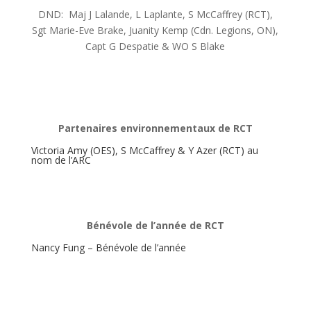
DND: Maj J Lalande, L Laplante, S McCaffrey (RCT),
Sgt Marie-Eve Brake, Juanity Kemp (Cdn. Legions, ON),
Capt G Despatie &
WO S Blake
Partenaires environnementaux de RCT
Victoria Amy (OES), S McCaffrey & Y Azer (RCT) au
nom de l’ARC
Bénévole de l’année de RCT
Nancy Fung – Bénévole de l’année