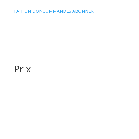
FAIT UN DON
COMMANDE
S'ABONNER
Prix